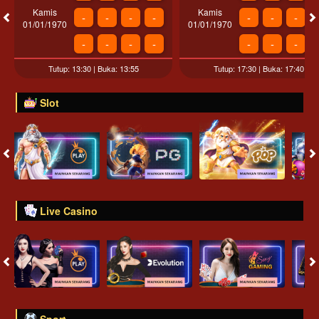
Kamis
Kamis
-
-
-
-
-
-
-
01/01/1970
01/01/1970
-
-
-
-
-
-
-
Tutup: 13:30 | Buka: 13:55
Tutup: 17:30 | Buka: 17:40
Slot
Live Casino