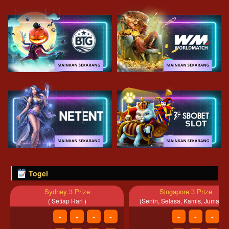
Togel
Sydney 3 Prize
Singapore 3 Prize
( Setiap Hari )
(Senin, Selasa, Kamis, Jumat Of
-
-
-
-
-
-
-