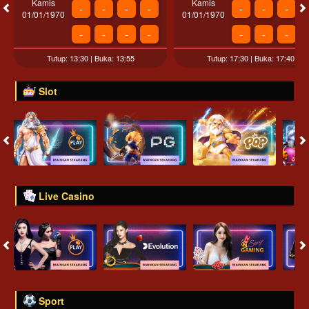
Kamis
Kamis
-
-
-
-
-
-
-
01/01/1970
01/01/1970
-
-
-
-
-
-
-
Tutup: 13:30 | Buka: 13:55
Tutup: 17:30 | Buka: 17:40
Slot
Live Casino
Sport