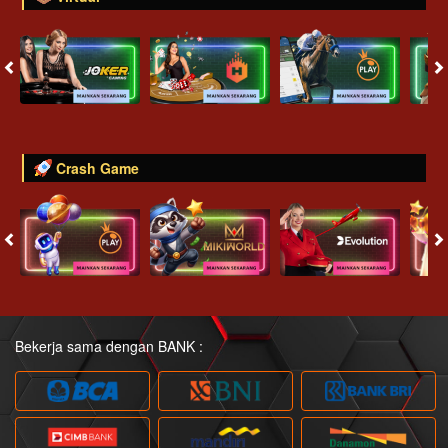
Crash Game
Bekerja sama dengan BANK :